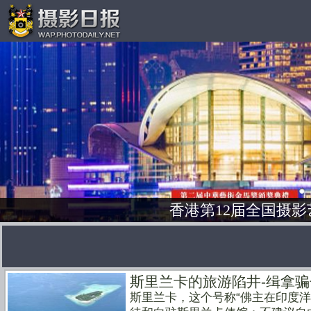
香港第12届全国摄影
斯里兰卡的旅游陷井-缉拿
斯里兰卡，这个号称“佛主在印度